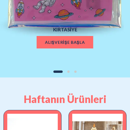
KIRTASİYE
ALIŞVERİŞE BAŞLA
Haftanın Ürünleri