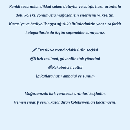
Renkli tasarımlar, dikkat çeken detaylar ve satışa hazır ürünlerle
dolu koleksiyonumuzla mağazanızın enerjisini yükseltin.
Kırtasiye ve hediyelik eşya ağırlıklı ürünlerimizin yanı sıra farklı
kategorilerde de özgün seçenekler sunuyoruz.
🖍️ Estetik ve trend odaklı ürün seçkisi
📦 Hızlı teslimat, güvenilir stok yönetimi
💰 Rekabetçi fiyatlar
📈 Raflara hazır ambalaj ve sunum
Mağazanızda fark yaratacak ürünleri keşfedin.
Hemen sipariş verin, kazandıran koleksiyonları kaçırmayın!