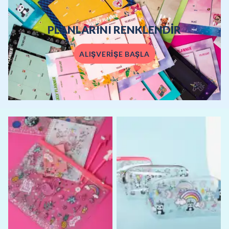
PLANLARINI RENKLENDİR
ALIŞVERİŞE BAŞLA