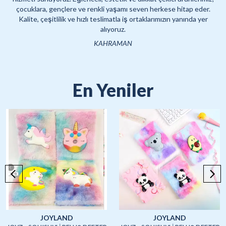
çocuklara, gençlere ve renkli yaşamı seven herkese hitap eder.
Kalite, çeşitlilik ve hızlı teslimatla iş ortaklarımızın yanında yer
alıyoruz.
KAHRAMAN
En Yeniler
JOYLAND
JOYLAND