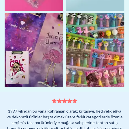
1997 yılından bu yana Kahraman olarak; kırtasiye, hediyelik eşya
ve dekoratif ürünler başta olmak üzere farklı kategorilerde özenle
seçilmiş tasarım ürünleriyle mağaza sahiplerine toptan satış
hizmeti sunuyoruz. Eğlenceli, estetik ve dikkat çekici ürünlerimiz;