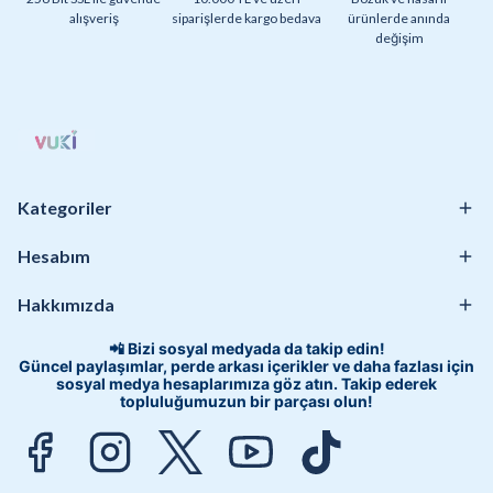
alışveriş
siparişlerde kargo bedava
ürünlerde anında
değişim
Kategoriler
Hesabım
Hakkımızda
📲 Bizi sosyal medyada da takip edin!
Güncel paylaşımlar, perde arkası içerikler ve daha fazlası için
sosyal medya hesaplarımıza göz atın. Takip ederek
topluluğumuzun bir parçası olun!