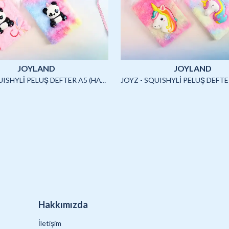
JOYLAND
JOYLAND
JOYZ - SQUISHYLİ PELUŞ DEFTER A5 (HAYVANLAR)-4/S
Hakkımızda
İletişim