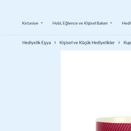
Kırtasiye
Hobi, Eğlence ve Kişisel Bakım
Hedi
Hediyelik Eşya
Kişisel ve Küçük Hediyelikler
Kup