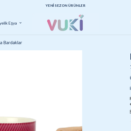
UYGUN FİYATLI KALİTELİ ÜRÜNLER
yelik Eşya
a Bardaklar