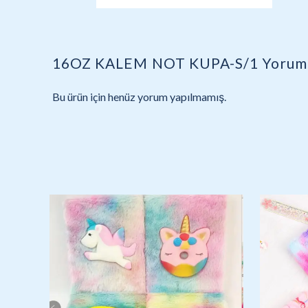
16OZ KALEM NOT KUPA-S/1
Yorum
Bu ürün için henüz yorum yapılmamış.