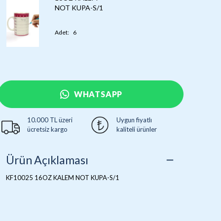
NOT KUPA-S/1
Adet
:
6
WHATSAPP
10.000 TL üzeri
Uygun fiyatlı
ücretsiz kargo
kaliteli ürünler
Ürün Açıklaması
KF10025 16OZ KALEM NOT KUPA-S/1