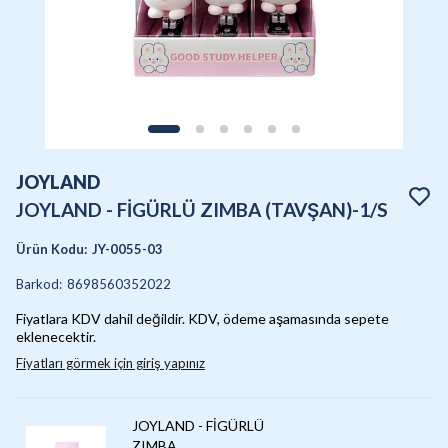
JOYLAND
JOYLAND - FİGÜRLÜ ZIMBA (TAVŞAN)-1/S
Ürün Kodu
:
JY-0055-03
Barkod
:
8698560352022
Fiyatlara KDV dahil değildir. KDV, ödeme aşamasında sepete
eklenecektir.
Fiyatları görmek için giriş yapınız
JOYLAND - FİGÜRLÜ
ZIMBA