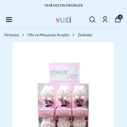
YENI SEZON ÜRÜNLER
0
Kırtasiye
Ofis ve Masaüstü Araçları
Zımbalar