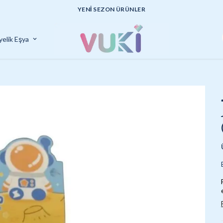
YENI SEZON ÜRÜNLER
yelik Eşya