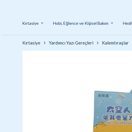
Kırtasiye
Hobi, Eğlence ve Kişisel Bakım
Hedi
Kırtasiye
Yardımcı Yazı Gereçleri
Kalemtıraşlar