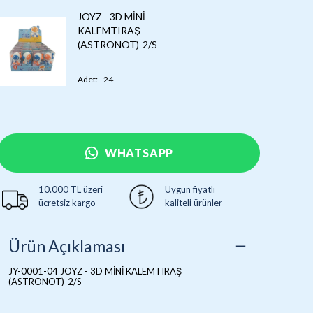
JOYZ - 3D MİNİ
KALEMTIRAŞ
(ASTRONOT)-2/S
Adet
:
24
WHATSAPP
10.000 TL üzeri
Uygun fiyatlı
ücretsiz kargo
kaliteli ürünler
Ürün Açıklaması
JY-0001-04 JOYZ - 3D MİNİ KALEMTIRAŞ
(ASTRONOT)-2/S