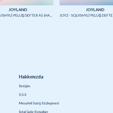
JOYLAND
JOYLAND
JOYZ - SQUISHYLİ PELUŞ DEFTER A5 (HAYVANLAR)-4/S
Hakkımızda
İletişim
S.S.S
Mesafeli Satış Sözleşmesi
İptal İade Koşulları