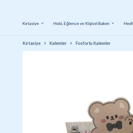
Kırtasiye
Hobi, Eğlence ve Kişisel Bakım
Hedi
Kırtasiye
Kalemler
Fosforlu Kalemler