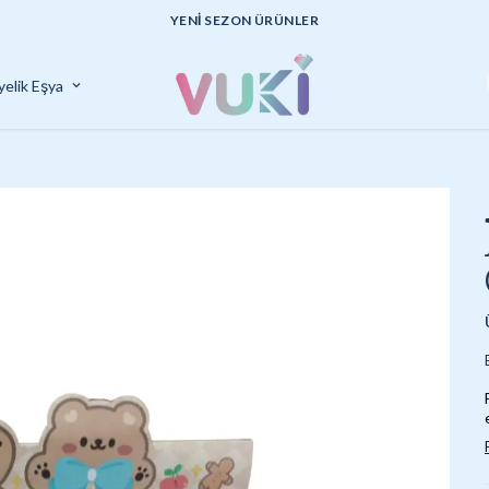
UYGUN FİYATLI KALİTELİ ÜRÜNLER
yelik Eşya