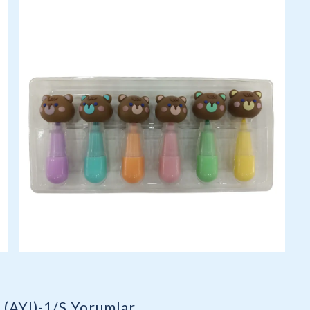
(AYI)-1/S
Yorumlar