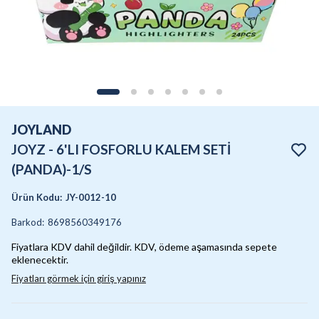
JOYLAND
JOYZ - 6'LI FOSFORLU KALEM SETİ
(PANDA)-1/S
Ürün Kodu
:
JY-0012-10
Barkod
:
8698560349176
Fiyatlara KDV dahil değildir. KDV, ödeme aşamasında sepete
eklenecektir.
Fiyatları görmek için giriş yapınız