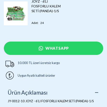
JOYZ - 6'LI
FOSFORLU KALEM
SETİ (PANDA)-1/S
Adet
:
24
WHATSAPP
10.000 TL üzeri ücretsiz kargo
Uygun fiyatlı kaliteli ürünler
Ürün Açıklaması
JY-0012-10 JOYZ - 6'LI FOSFORLU KALEM SETİ (PANDA)-1/S