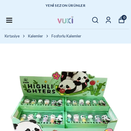
YENI SEZON ÜRÜNLER
0
Kırtasiye
Kalemler
Fosforlu Kalemler