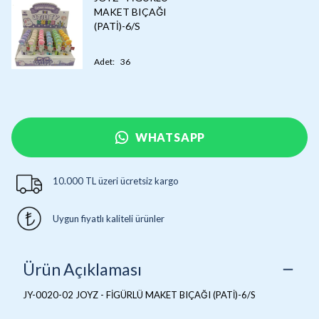
MAKET BIÇAĞI
(PATİ)-6/S
Adet
:
36
WHATSAPP
10.000 TL üzeri ücretsiz kargo
Uygun fiyatlı kaliteli ürünler
Ürün Açıklaması
JY-0020-02 JOYZ - FİGÜRLÜ MAKET BIÇAĞI (PATİ)-6/S