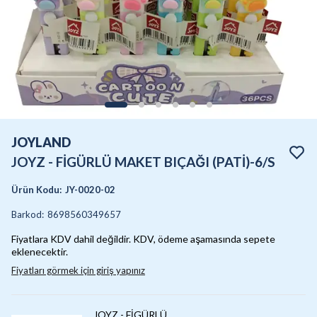
JOYLAND
JOYZ - FİGÜRLÜ MAKET BIÇAĞI (PATİ)-6/S
Ürün Kodu
:
JY-0020-02
Barkod
:
8698560349657
Fiyatlara KDV dahil değildir. KDV, ödeme aşamasında sepete
eklenecektir.
Fiyatları görmek için giriş yapınız
JOYZ - FİGÜRLÜ