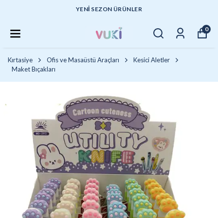
YENI SEZON ÜRÜNLER
0
Kırtasiye
Ofis ve Masaüstü Araçları
Kesici Aletler
Maket Bıçakları