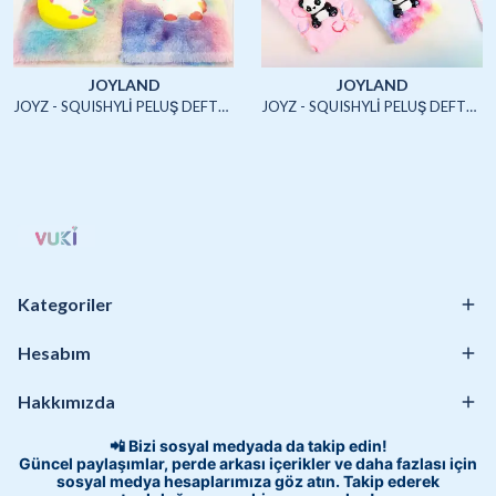
JOYLAND
JOYLAND
JOYZ - SQUISHYLİ PELUŞ DEFTER A5 (UNICORN2)-4/S
JOYZ - SQUISHYLİ PELUŞ DEFTER A5 (HAYVANLAR)-4/S
Kategoriler
Hesabım
Hakkımızda
📲 Bizi sosyal medyada da takip edin!
Güncel paylaşımlar, perde arkası içerikler ve daha fazlası için
sosyal medya hesaplarımıza göz atın. Takip ederek