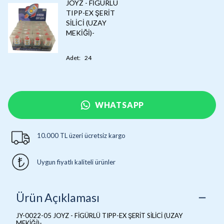
JOYZ - FİGÜRLÜ
TIPP-EX ŞERİT
SİLİCİ (UZAY
MEKİĞİ)-
Adet
:
24
WHATSAPP
10.000 TL üzeri ücretsiz kargo
Uygun fiyatlı kaliteli ürünler
Ürün Açıklaması
JY-0022-05 JOYZ - FİGÜRLÜ TIPP-EX ŞERİT SİLİCİ (UZAY
MEKİĞİ)-