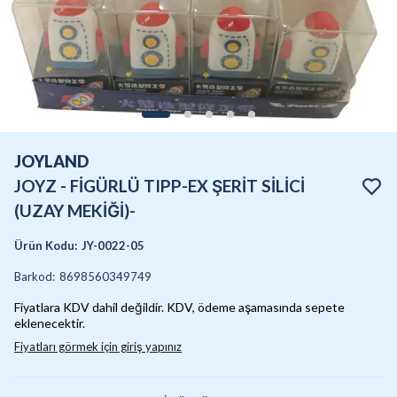
JOYLAND
JOYZ - FİGÜRLÜ TIPP-EX ŞERİT SİLİCİ
(UZAY MEKİĞİ)-
Ürün Kodu
:
JY-0022-05
Barkod
:
8698560349749
Fiyatlara KDV dahil değildir. KDV, ödeme aşamasında sepete
eklenecektir.
Fiyatları görmek için giriş yapınız