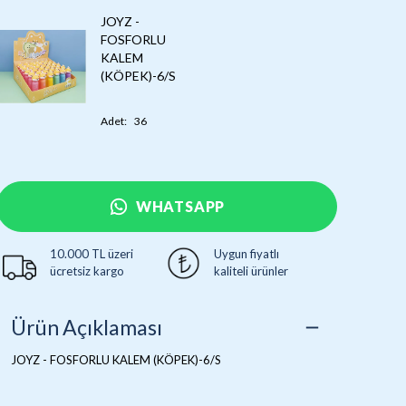
JOYZ -
FOSFORLU
KALEM
(KÖPEK)-6/S
Adet
:
36
WHATSAPP
10.000 TL üzeri
Uygun fiyatlı
ücretsiz kargo
kaliteli ürünler
Ürün Açıklaması
JOYZ - FOSFORLU KALEM (KÖPEK)-6/S