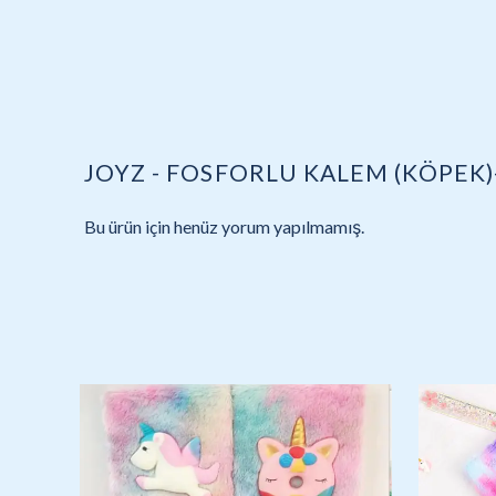
JOYZ - FOSFORLU KALEM (KÖPEK)
Bu ürün için henüz yorum yapılmamış.