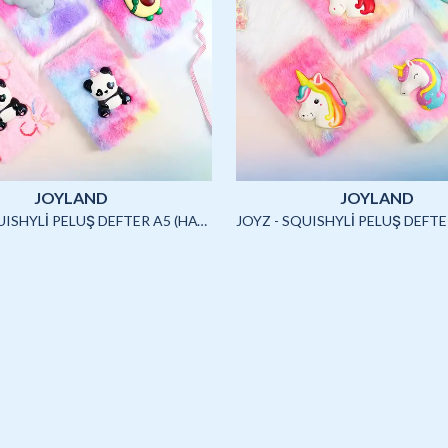
JOYLAND
JOYLAND
JOYZ - SQUISHYLİ PELUŞ DEFTER A5 (HAYVANLAR)-4/S