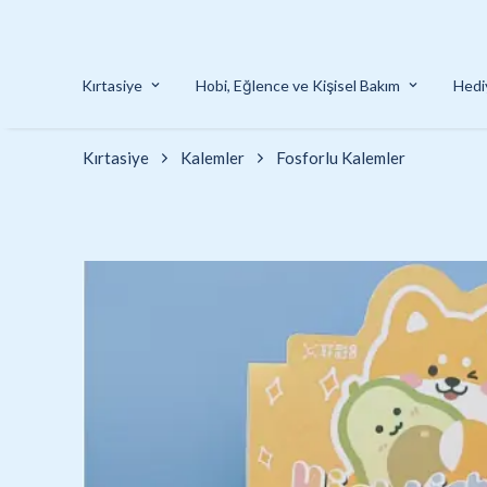
Kırtasiye
Hobi, Eğlence ve Kişisel Bakım
Hedi
Kırtasiye
Kalemler
Fosforlu Kalemler