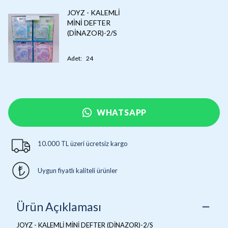
JOYZ - KALEMLİ
MİNİ DEFTER
(DİNAZOR)-2/S
Adet
:
24
WHATSAPP
10.000 TL üzeri ücretsiz kargo
Uygun fiyatlı kaliteli ürünler
Ürün Açıklaması
JOYZ - KALEMLİ MİNİ DEFTER (DİNAZOR)-2/S