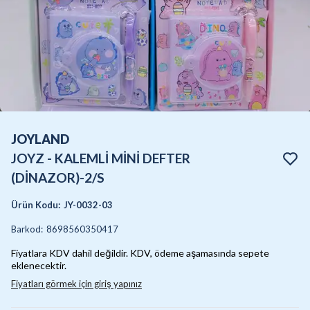
JOYLAND
JOYZ - KALEMLİ MİNİ DEFTER
(DİNAZOR)-2/S
Ürün Kodu
:
JY-0032-03
Barkod
:
8698560350417
Fiyatlara KDV dahil değildir. KDV, ödeme aşamasında sepete
eklenecektir.
Fiyatları görmek için giriş yapınız