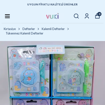
UYGUN FİYATLI KALİTELİ ÜRÜNLER
0
Kırtasiye
Defterler
Kalemli Defterler
Tükenmez Kalemli Defterler