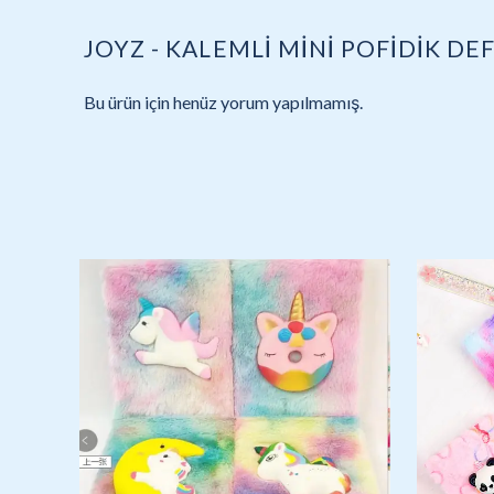
JOYZ - KALEMLİ MİNİ POFİDİK DEF
Bu ürün için henüz yorum yapılmamış.