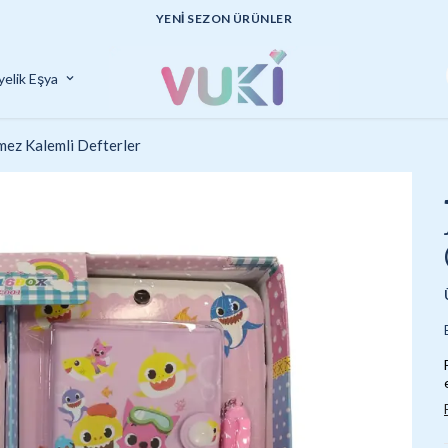
yelik Eşya
ez Kalemli Defterler