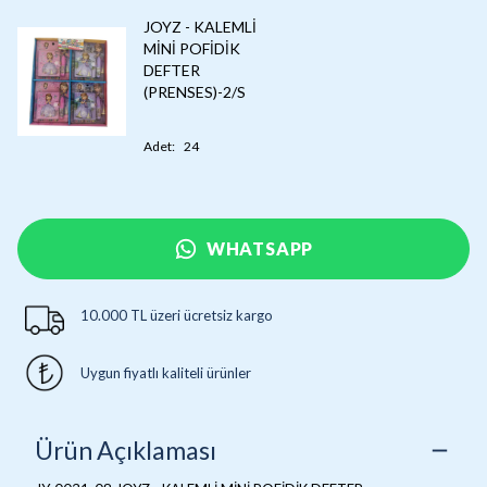
JOYZ - KALEMLİ
MİNİ POFİDİK
DEFTER
(PRENSES)-2/S
Adet
:
24
WHATSAPP
10.000 TL üzeri ücretsiz kargo
Uygun fiyatlı kaliteli ürünler
Ürün Açıklaması