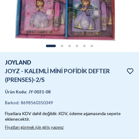
JOYLAND
JOYZ - KALEMLİ MİNİ POFİDİK DEFTER
(PRENSES)-2/S
Ürün Kodu
:
JY-0031-08
Barkod
:
8698560350349
Fiyatlara KDV dahil değildir. KDV, ödeme aşamasında sepete
eklenecektir.
Fiyatları görmek için giriş yapınız