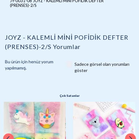
JY-0031-08 JOYZ - KALEMLİ MİNİ POFİDİK DEFTER
(PRENSES)-2/S
JOYZ - KALEMLİ MİNİ POFİDİK DEFTER
(PRENSES)-2/S
Yorumlar
Bu ürün için henüz yorum
Sadece görsel olan yorumları
yapılmamış.
göster
Çok Satanlar