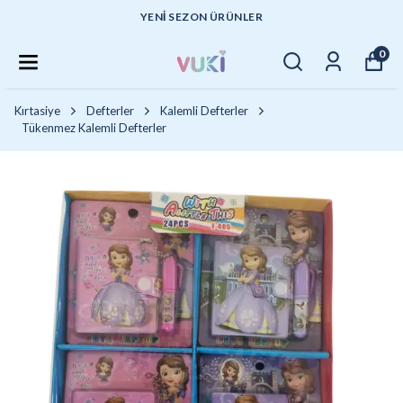
YENI SEZON ÜRÜNLER
0
Kırtasiye
Defterler
Kalemli Defterler
Tükenmez Kalemli Defterler