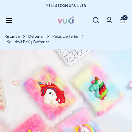
YENI SEZON ÜRÜNLER
0
Kırtasiye
Defterler
Pelüş Defterler
Squishyli Pelüş Defterler