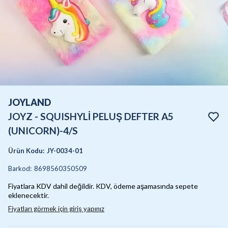
JOYLAND
JOYZ - SQUISHYLİ PELUŞ DEFTER A5
(UNICORN)-4/S
Ürün Kodu
:
JY-0034-01
Barkod
:
8698560350509
Fiyatlara KDV dahil değildir. KDV, ödeme aşamasında sepete
eklenecektir.
Fiyatları görmek için giriş yapınız