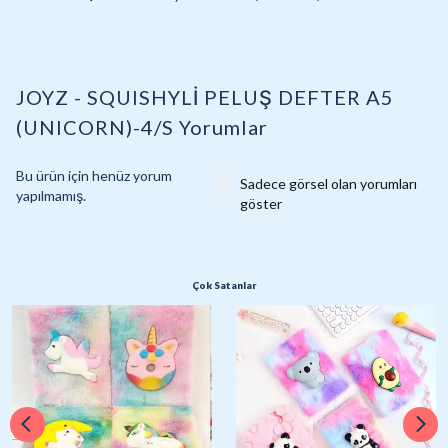
JOYZ - SQUISHYLİ PELUŞ DEFTER A5
(UNICORN)-4/S
Yorumlar
Bu ürün için henüz yorum
Sadece görsel olan yorumları
yapılmamış.
göster
Çok Satanlar