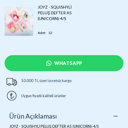
JOYZ - SQUISHYLİ
PELUŞ DEFTER A5
(UNICORN)-4/S
Adet
:
12
WHATSAPP
10.000 TL üzeri ücretsiz kargo
Uygun fiyatlı kaliteli ürünler
Ürün Açıklaması
JOYZ - SQUISHYLİ PELUŞ DEFTER A5 (UNICORN)-4/S