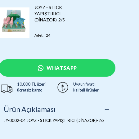
JOYZ - STICK
YAPIŞTIRICI
(DİNAZOR)-2/S
Adet
:
24
WHATSAPP
10.000 TL üzeri
Uygun fiyatlı
ücretsiz kargo
kaliteli ürünler
Ürün Açıklaması
JY-0002-04 JOYZ - STICK YAPIŞTIRICI (DİNAZOR)-2/S