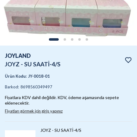
JOYLAND
JOYZ - SU SAATİ-4/S
Ürün Kodu
:
JY-0018-01
Barkod
:
8698560349497
Fiyatlara KDV dahil değildir. KDV, ödeme aşamasında sepete
eklenecektir.
Fiyatları görmek için giriş yapınız
JOYZ - SU SAATİ-4/S