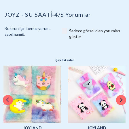
JOYZ - SU SAATİ-4/S
Yorumlar
Bu ürün için henüz yorum
Sadece görsel olan yorumları
yapılmamış.
göster
Çok Satanlar
JOYLAND
JOYLAND