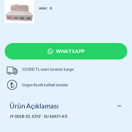
Adet
:
8
WHATSAPP
10.000 TL üzeri ücretsiz kargo
Uygun fiyatlı kaliteli ürünler
Ürün Açıklaması
JY-0018-01 JOYZ - SU SAATİ-4/S