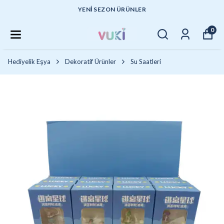
YENI SEZON ÜRÜNLER
0
Hediyelik Eşya
Dekoratif Ürünler
Su Saatleri