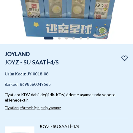
JOYLAND
JOYZ - SU SAATİ-4/S
Ürün Kodu
:
JY-0018-08
Barkod
:
8698560349565
Fiyatlara KDV dahil değildir. KDV, ödeme aşamasında sepete
eklenecektir.
Fiyatları görmek için giriş yapınız
JOYZ - SU SAATİ-4/S