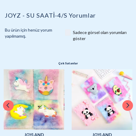
JOYZ - SU SAATİ-4/S
Yorumlar
Bu ürün için henüz yorum
Sadece görsel olan yorumları
yapılmamış.
göster
Çok Satanlar
JOYLAND
JOYLAND