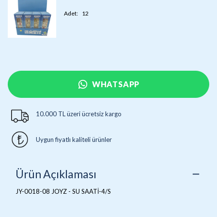
Adet
:
12
WHATSAPP
10.000 TL üzeri ücretsiz kargo
Uygun fiyatlı kaliteli ürünler
Ürün Açıklaması
JY-0018-08 JOYZ - SU SAATİ-4/S