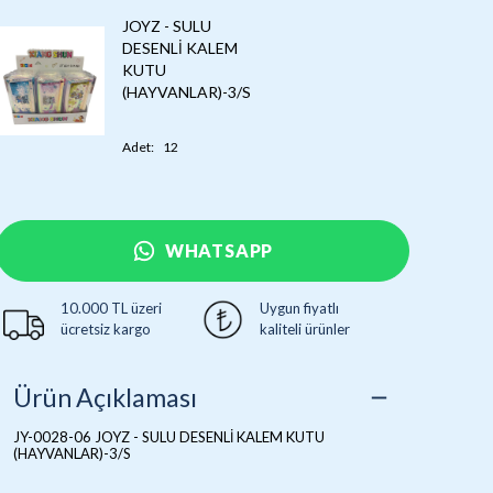
JOYZ - SULU
DESENLİ KALEM
KUTU
(HAYVANLAR)-3/S
Adet
:
12
WHATSAPP
10.000 TL üzeri
Uygun fiyatlı
ücretsiz kargo
kaliteli ürünler
Ürün Açıklaması
JY-0028-06 JOYZ - SULU DESENLİ KALEM KUTU
(HAYVANLAR)-3/S