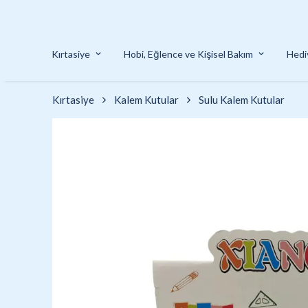
Kırtasiye
Hobi, Eğlence ve Kişisel Bakım
Hedi
Kırtasiye
Kalem Kutular
Sulu Kalem Kutular