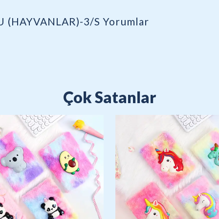
U (HAYVANLAR)-3/S
Yorumlar
Çok Satanlar