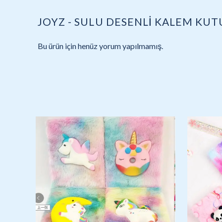
JOYZ - SULU DESENLİ KALEM KUT
Bu ürün için henüz yorum yapılmamış.