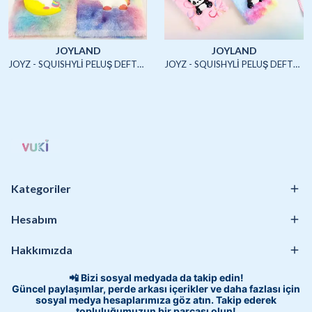
JOYLAND
JOYLAND
JOYZ - SQUISHYLİ PELUŞ DEFTER A5 (UNICORN2)-4/S
JOYZ - SQUISHYLİ PELUŞ DEFTER A5 (HAYVANLAR)-4/S
Kategoriler
Hesabım
Hakkımızda
📲 Bizi sosyal medyada da takip edin!
Güncel paylaşımlar, perde arkası içerikler ve daha fazlası için
sosyal medya hesaplarımıza göz atın. Takip ederek
topluluğumuzun bir parçası olun!