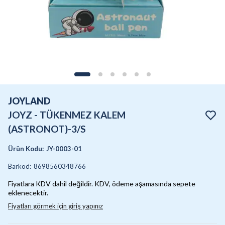
JOYLAND
JOYZ - TÜKENMEZ KALEM
(ASTRONOT)-3/S
Ürün Kodu
:
JY-0003-01
Barkod
:
8698560348766
Fiyatlara KDV dahil değildir. KDV, ödeme aşamasında sepete
eklenecektir.
Fiyatları görmek için giriş yapınız