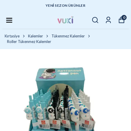
YENI SEZON ÜRÜNLER
0
Kırtasiye
Kalemler
Tükenmez Kalemler
Roller Tükenmez Kalemler