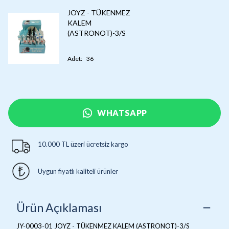
JOYZ - TÜKENMEZ
KALEM
(ASTRONOT)-3/S
Adet
:
36
WHATSAPP
10.000 TL üzeri ücretsiz kargo
Uygun fiyatlı kaliteli ürünler
Ürün Açıklaması
JY-0003-01 JOYZ - TÜKENMEZ KALEM (ASTRONOT)-3/S