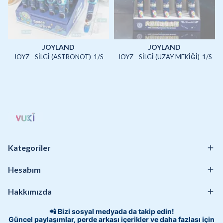
JOYLAND
JOYLAND
JOYZ - SİLGİ (ASTRONOT)-1/S
JOYZ - SİLGİ (UZAY MEKİĞİ)-1/S
Kategoriler
Hesabım
Hakkımızda
📲 Bizi sosyal medyada da takip edin!
Güncel paylaşımlar, perde arkası içerikler ve daha fazlası için