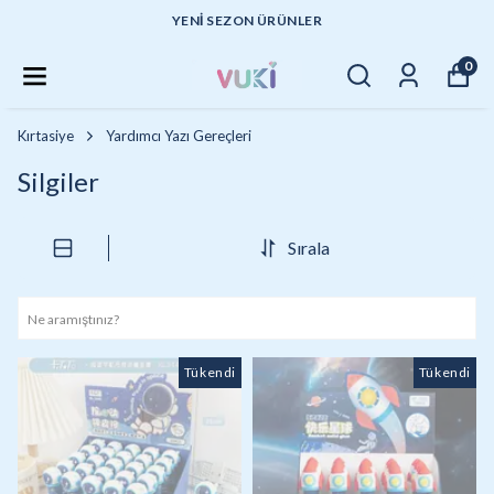
YENI SEZON ÜRÜNLER
0
Kırtasiye
Yardımcı Yazı Gereçleri
Silgiler
Sırala
Tükendi
Tükendi