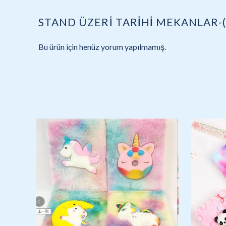
STAND ÜZERİ TARİHİ MEKANLAR-
Bu ürün için henüz yorum yapılmamış.