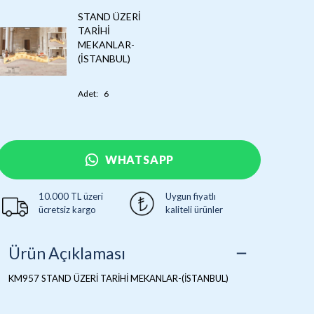
STAND ÜZERİ
TARİHİ
MEKANLAR-
(İSTANBUL)
Adet
:
6
WHATSAPP
10.000 TL üzeri
Uygun fiyatlı
ücretsiz kargo
kaliteli ürünler
Ürün Açıklaması
KM957 STAND ÜZERİ TARİHİ MEKANLAR-(İSTANBUL)