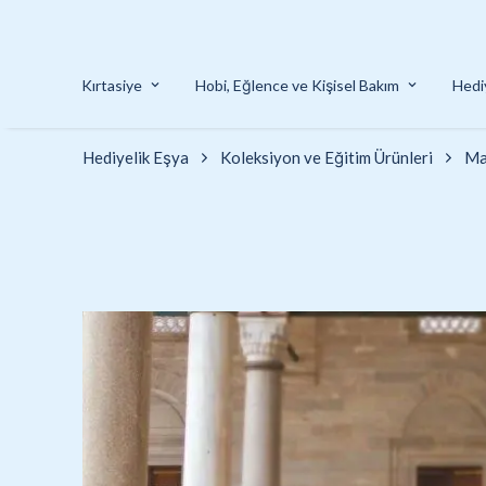
Kırtasiye
Hobi, Eğlence ve Kişisel Bakım
Hedi
Hediyelik Eşya
Koleksiyon ve Eğitim Ürünleri
Ma