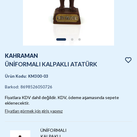
KAHRAMAN
ÜNİFORMALI KALPAKLI ATATÜRK
Ürün Kodu
:
KM300-03
Barkod
:
8698526050726
Fiyatlara KDV dahil değildir. KDV, ödeme aşamasında sepete
eklenecektir.
Fiyatları görmek için giriş yapınız
ÜNİFORMALI
KALPAKLI