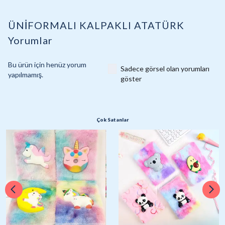
ÜNİFORMALI KALPAKLI ATATÜRK
Yorumlar
Bu ürün için henüz yorum
Sadece görsel olan yorumları
yapılmamış.
göster
Çok Satanlar