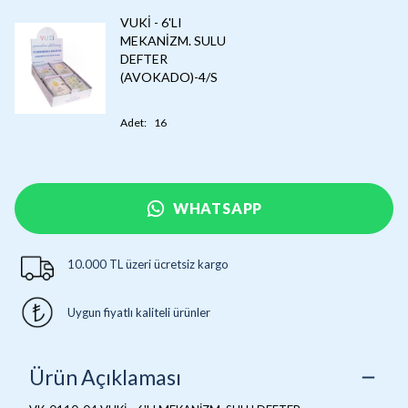
VUKİ - 6'LI
MEKANİZM. SULU
DEFTER
(AVOKADO)-4/S
Adet
:
16
WHATSAPP
10.000 TL üzeri ücretsiz kargo
Uygun fiyatlı kaliteli ürünler
Ürün Açıklaması