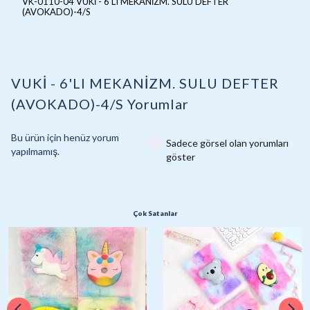
VK-0110-04 VUKİ - 6'LI MEKANİZM. SULU DEFTER
(AVOKADO)-4/S
VUKİ - 6'LI MEKANİZM. SULU DEFTER
(AVOKADO)-4/S
Yorumlar
Bu ürün için henüz yorum
Sadece görsel olan yorumları
yapılmamış.
göster
Çok Satanlar