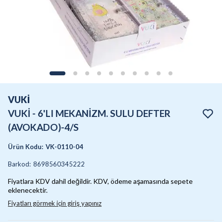
VUKİ
VUKİ - 6'LI MEKANİZM. SULU DEFTER
(AVOKADO)-4/S
Ürün Kodu
:
VK-0110-04
Barkod
:
8698560345222
Fiyatlara KDV dahil değildir. KDV, ödeme aşamasında sepete
eklenecektir.
Fiyatları görmek için giriş yapınız