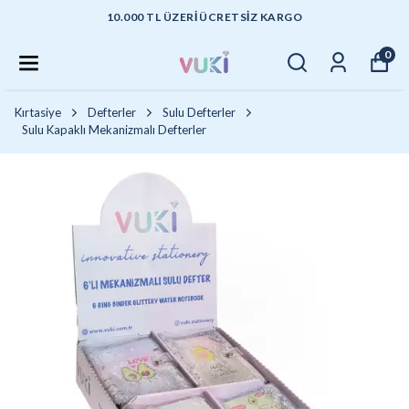
10.000 TL ÜZERI ÜCRETSIZ KARGO
0
Kırtasiye
Defterler
Sulu Defterler
Sulu Kapaklı Mekanizmalı Defterler