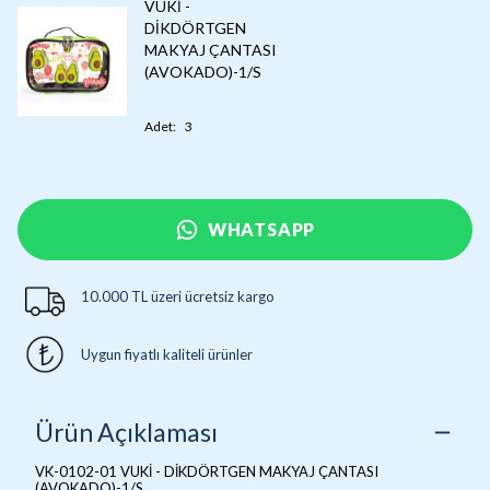
VUKİ -
DİKDÖRTGEN
MAKYAJ ÇANTASI
(AVOKADO)-1/S
Adet
:
3
WHATSAPP
10.000 TL üzeri ücretsiz kargo
Uygun fiyatlı kaliteli ürünler
Ürün Açıklaması
VK-0102-01 VUKİ - DİKDÖRTGEN MAKYAJ ÇANTASI
(AVOKADO)-1/S