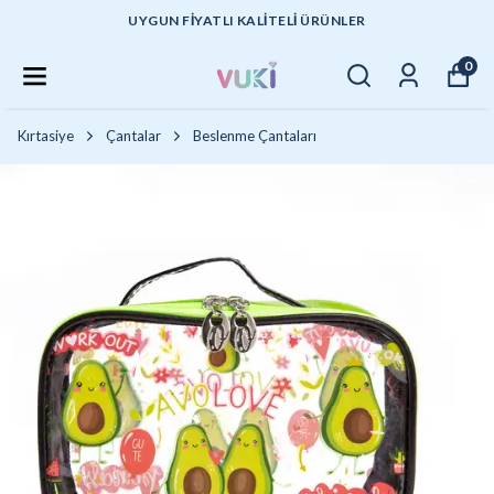
UYGUN FİYATLI KALİTELİ ÜRÜNLER
0
Kırtasiye
Çantalar
Beslenme Çantaları