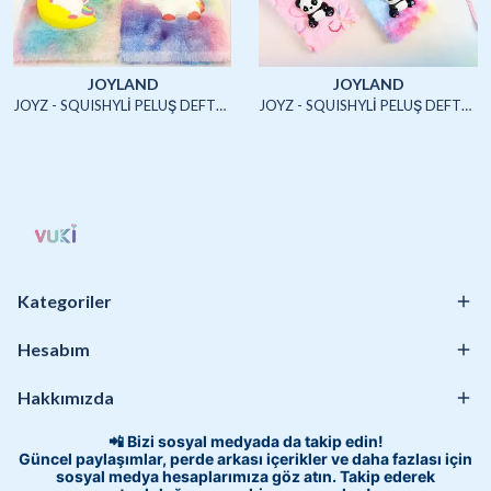
JOYLAND
JOYLAND
JOYZ - SQUISHYLİ PELUŞ DEFTER A5 (UNICORN2)-4/S
JOYZ - SQUISHYLİ PELUŞ DEFTER A5 (HAYVANLAR)-4/S
Kategoriler
Hesabım
Hakkımızda
📲 Bizi sosyal medyada da takip edin!
Güncel paylaşımlar, perde arkası içerikler ve daha fazlası için
sosyal medya hesaplarımıza göz atın. Takip ederek