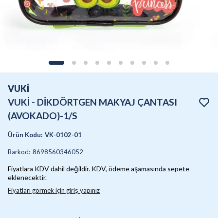
VUKİ
VUKİ - DİKDÖRTGEN MAKYAJ ÇANTASI
(AVOKADO)-1/S
Ürün Kodu
:
VK-0102-01
Barkod
:
8698560346052
Fiyatlara KDV dahil değildir. KDV, ödeme aşamasında sepete
eklenecektir.
Fiyatları görmek için giriş yapınız