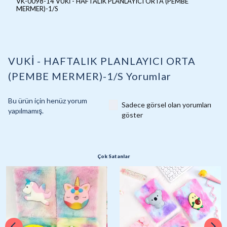
VK-0098-14 VUKİ - HAFTALIK PLANLAYICI ORTA (PEMBE
MERMER)-1/S
VUKİ - HAFTALIK PLANLAYICI ORTA
(PEMBE MERMER)-1/S
Yorumlar
Bu ürün için henüz yorum
Sadece görsel olan yorumları
yapılmamış.
göster
Çok Satanlar