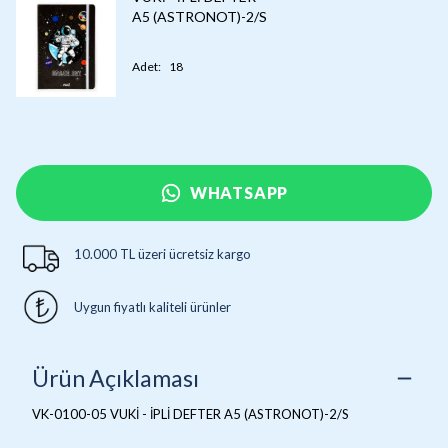
A5 (ASTRONOT)-2/S
Adet
:
18
WHATSAPP
10.000 TL üzeri ücretsiz kargo
Uygun fiyatlı kaliteli ürünler
Ürün Açıklaması
VK-0100-05 VUKİ - İPLİ DEFTER A5 (ASTRONOT)-2/S