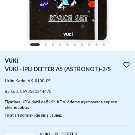
VUKİ
VUKİ - İPLİ DEFTER A5 (ASTRONOT)-2/S
Ürün Kodu
:
VK-0100-05
Barkod
:
8698560344478
Fiyatlara KDV dahil değildir. KDV, ödeme aşamasında sepete
eklenecektir.
Fiyatları görmek için giriş yapınız
VUKİ - İPLİ DEFTER