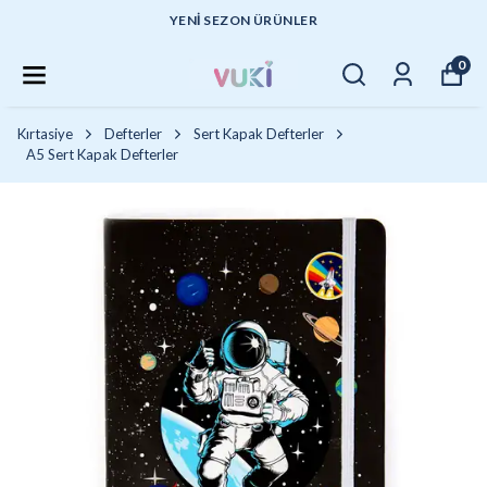
YENI SEZON ÜRÜNLER
0
Kırtasiye
Defterler
Sert Kapak Defterler
A5 Sert Kapak Defterler