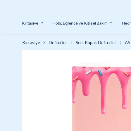
Kırtasiye
Hobi, Eğlence ve Kişisel Bakım
Hedi
Kırtasiye
Defterler
Sert Kapak Defterler
A5 