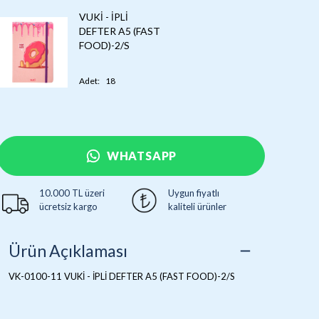
VUKİ - İPLİ
DEFTER A5 (FAST
FOOD)-2/S
Adet
:
18
WHATSAPP
10.000 TL üzeri
Uygun fiyatlı
ücretsiz kargo
kaliteli ürünler
Ürün Açıklaması
VK-0100-11 VUKİ - İPLİ DEFTER A5 (FAST FOOD)-2/S