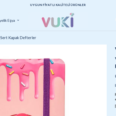
UYGUN FİYATLI KALİTELİ ÜRÜNLER
yelik Eşya
Sert Kapak Defterler