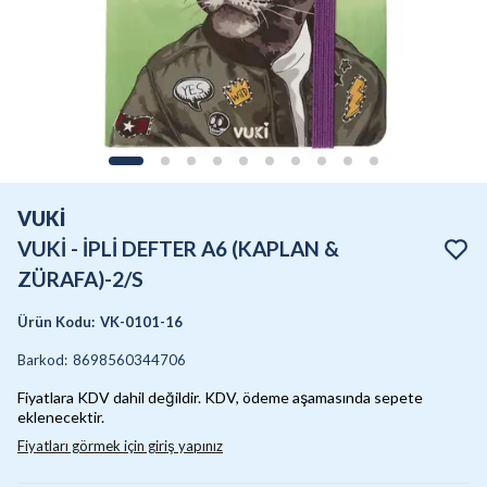
VUKİ
VUKİ - İPLİ DEFTER A6 (KAPLAN &
ZÜRAFA)-2/S
Ürün Kodu
:
VK-0101-16
Barkod
:
8698560344706
Fiyatlara KDV dahil değildir. KDV, ödeme aşamasında sepete
eklenecektir.
Fiyatları görmek için giriş yapınız