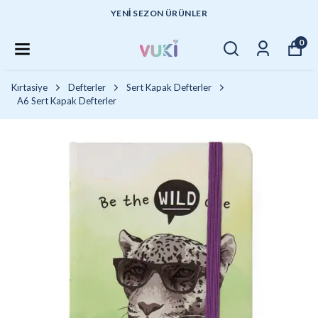
YENI SEZON ÜRÜNLER
0
Kırtasiye
Defterler
Sert Kapak Defterler
A6 Sert Kapak Defterler