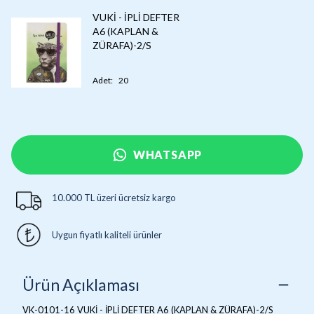
VUKİ - İPLİ DEFTER
A6 (KAPLAN &
ZÜRAFA)-2/S
Adet
:
20
WHATSAPP
10.000 TL üzeri ücretsiz kargo
Uygun fiyatlı kaliteli ürünler
Ürün Açıklaması
VK-0101-16 VUKİ - İPLİ DEFTER A6 (KAPLAN & ZÜRAFA)-2/S