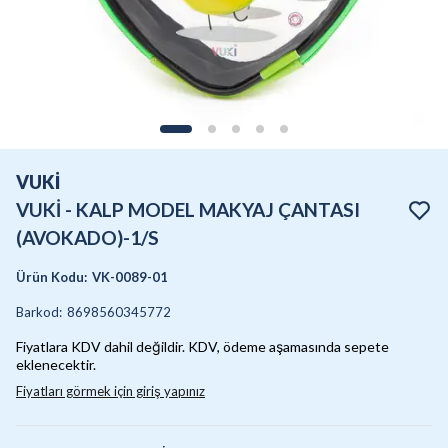
VUKİ
VUKİ - KALP MODEL MAKYAJ ÇANTASI
(AVOKADO)-1/S
Ürün Kodu
:
VK-0089-01
Barkod
:
8698560345772
Fiyatlara KDV dahil değildir. KDV, ödeme aşamasında sepete
eklenecektir.
Fiyatları görmek için giriş yapınız