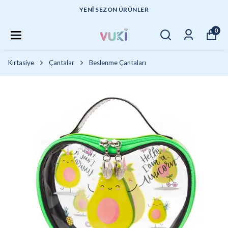
YENI SEZON ÜRÜNLER
0
Kırtasiye
Çantalar
Beslenme Çantaları