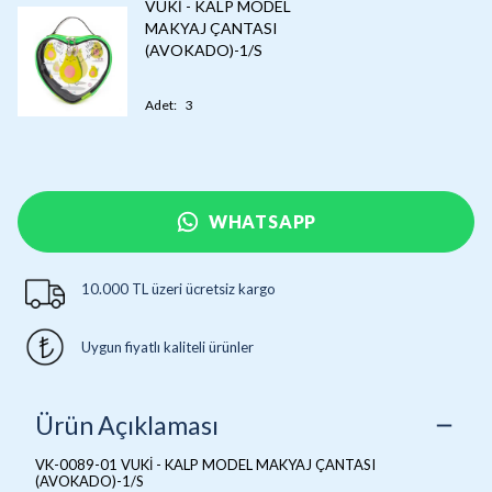
VUKİ - KALP MODEL
MAKYAJ ÇANTASI
(AVOKADO)-1/S
Adet
:
3
WHATSAPP
10.000 TL üzeri ücretsiz kargo
Uygun fiyatlı kaliteli ürünler
Ürün Açıklaması
VK-0089-01 VUKİ - KALP MODEL MAKYAJ ÇANTASI
(AVOKADO)-1/S