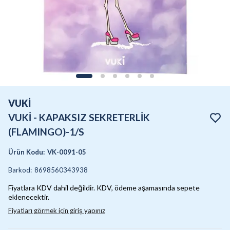
VUKİ
VUKİ - KAPAKSIZ SEKRETERLİK
(FLAMINGO)-1/S
Ürün Kodu
:
VK-0091-05
Barkod
:
8698560343938
Fiyatlara KDV dahil değildir. KDV, ödeme aşamasında sepete
eklenecektir.
Fiyatları görmek için giriş yapınız