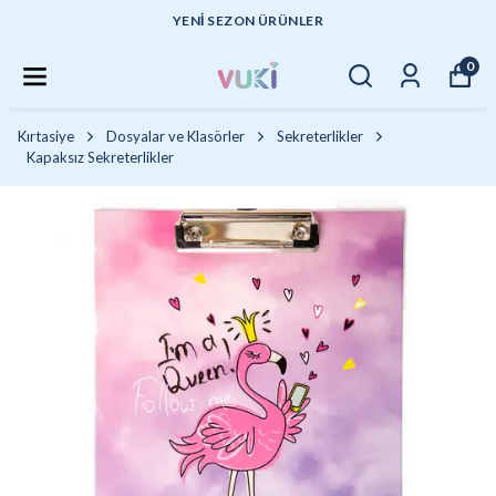
YENI SEZON ÜRÜNLER
0
Kırtasiye
Dosyalar ve Klasörler
Sekreterlikler
Kapaksız Sekreterlikler