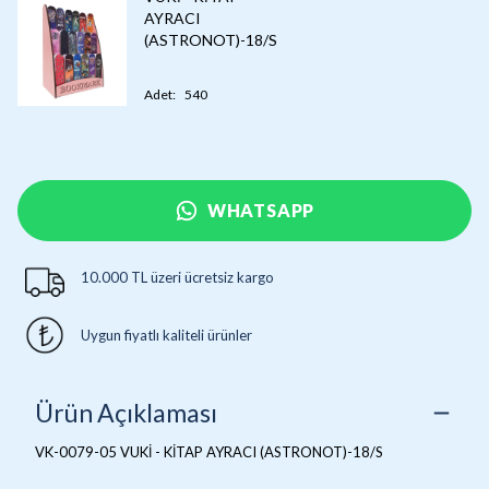
AYRACI
(ASTRONOT)-18/S
Adet
:
540
WHATSAPP
10.000 TL üzeri ücretsiz kargo
Uygun fiyatlı kaliteli ürünler
Ürün Açıklaması
VK-0079-05 VUKİ - KİTAP AYRACI (ASTRONOT)-18/S