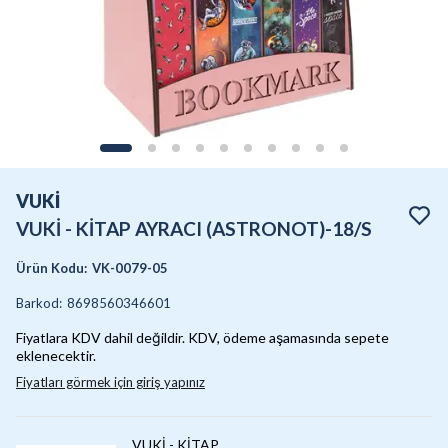
VUKİ
VUKİ - KİTAP AYRACI (ASTRONOT)-18/S
Ürün Kodu
:
VK-0079-05
Barkod
:
8698560346601
Fiyatlara KDV dahil değildir. KDV, ödeme aşamasında sepete
eklenecektir.
Fiyatları görmek için giriş yapınız
VUKİ - KİTAP