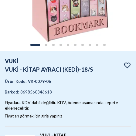
VUKİ
VUKİ - KİTAP AYRACI (KEDİ)-18/S
Ürün Kodu
:
VK-0079-06
Barkod
:
8698560346618
Fiyatlara KDV dahil değildir. KDV, ödeme aşamasında sepete
eklenecektir.
Fiyatları görmek için giriş yapınız
VUKİ - KİTAP