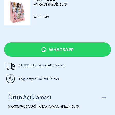
AYRACI (KEDİ)-18/S
Adet
:
540
WHATSAPP
10.000 TL üzeri ücretsiz kargo
Uygun fiyatlı kaliteli ürünler
Ürün Açıklaması
VK-0079-06 VUKİ - KİTAP AYRACI (KEDİ)-18/S