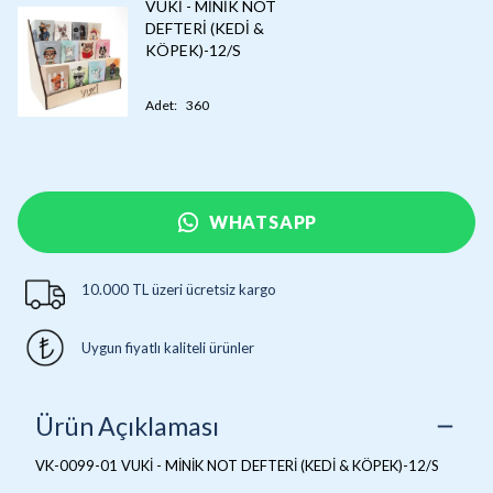
VUKİ - MİNİK NOT
DEFTERİ (KEDİ &
KÖPEK)-12/S
Adet
:
360
WHATSAPP
10.000 TL üzeri ücretsiz kargo
Uygun fiyatlı kaliteli ürünler
Ürün Açıklaması
VK-0099-01 VUKİ - MİNİK NOT DEFTERİ (KEDİ & KÖPEK)-12/S