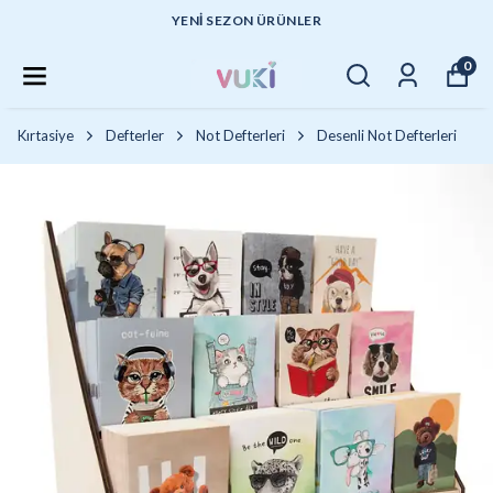
YENI SEZON ÜRÜNLER
0
Kırtasiye
Defterler
Not Defterleri
Desenli Not Defterleri