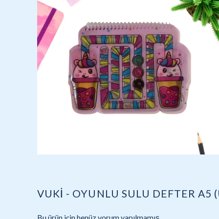
VUKİ - OYUNLU SULU DEFTER A5 
Bu ürün için henüz yorum yapılmamış.