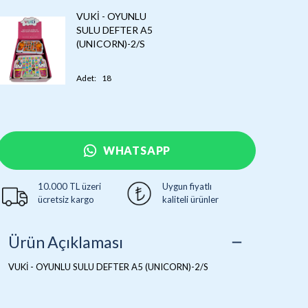
VUKİ - OYUNLU
SULU DEFTER A5
(UNICORN)-2/S
Adet
:
18
WHATSAPP
10.000 TL üzeri
Uygun fiyatlı
ücretsiz kargo
kaliteli ürünler
Ürün Açıklaması
VUKİ - OYUNLU SULU DEFTER A5 (UNICORN)-2/S