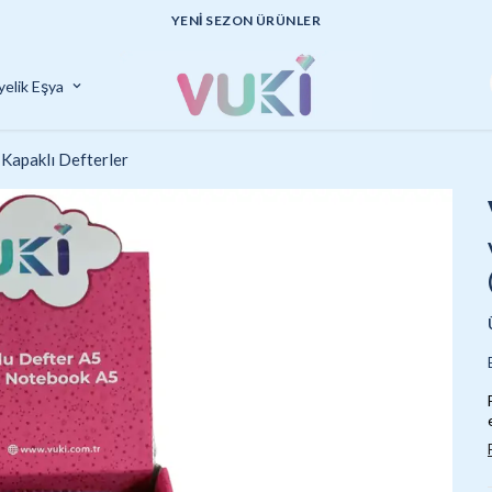
UYGUN FİYATLI KALİTELİ ÜRÜNLER
yelik Eşya
Kapaklı Defterler