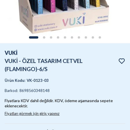
VUKİ
VUKİ - ÖZEL TASARIM CETVEL
(FLAMINGO)-6/S
Ürün Kodu
:
VK-0123-03
Barkod
:
8698560348148
Fiyatlara KDV dahil değildir. KDV, ödeme aşamasında sepete
eklenecektir.
Fiyatları görmek için giriş yapınız