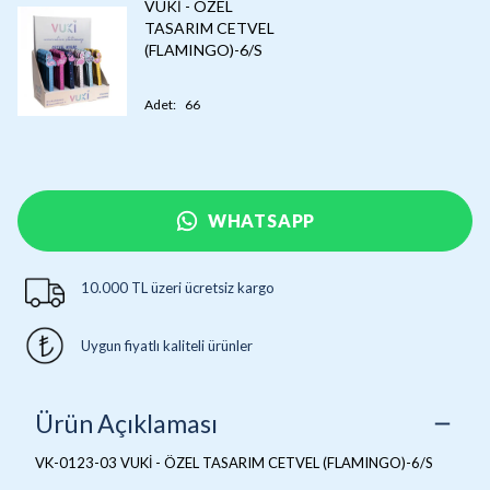
VUKİ - ÖZEL
TASARIM CETVEL
(FLAMINGO)-6/S
Adet
:
66
WHATSAPP
10.000 TL üzeri ücretsiz kargo
Uygun fiyatlı kaliteli ürünler
Ürün Açıklaması
VK-0123-03 VUKİ - ÖZEL TASARIM CETVEL (FLAMINGO)-6/S