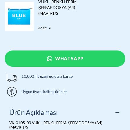
VUKİ - RENKLİ FERM.
ŞEFFAF DOSYA (A4)
(MAVİ)-1/S
Adet
:
6
WHATSAPP
10.000 TL üzeri ücretsiz kargo
Uygun fiyatlı kaliteli ürünler
Ürün Açıklaması
VK-0105-03 VUKİ - RENKLİ FERM. ŞEFFAF DOSYA (A4)
(MAVİ)-1/S