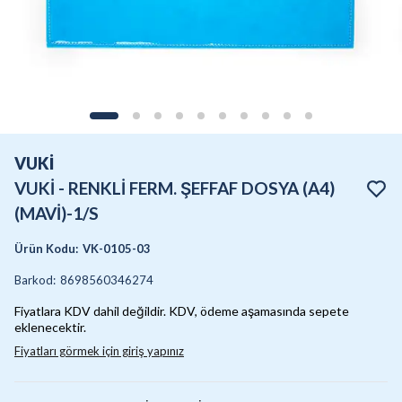
VUKİ
VUKİ - RENKLİ FERM. ŞEFFAF DOSYA (A4)
(MAVİ)-1/S
Ürün Kodu
:
VK-0105-03
Barkod
:
8698560346274
Fiyatlara KDV dahil değildir. KDV, ödeme aşamasında sepete
eklenecektir.
Fiyatları görmek için giriş yapınız