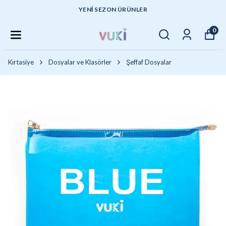
YENI SEZON ÜRÜNLER
0
Kırtasiye
Dosyalar ve Klasörler
Şeffaf Dosyalar