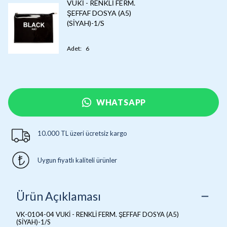
VUKİ - RENKLİ FERM.
ŞEFFAF DOSYA (A5)
(SİYAH)-1/S
Adet
:
6
WHATSAPP
10.000 TL üzeri ücretsiz kargo
Uygun fiyatlı kaliteli ürünler
Ürün Açıklaması
VK-0104-04 VUKİ - RENKLİ FERM. ŞEFFAF DOSYA (A5)
(SİYAH)-1/S