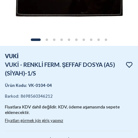
VUKİ
VUKİ - RENKLİ FERM. ŞEFFAF DOSYA (A5)
(SİYAH)-1/S
Ürün Kodu
:
VK-0104-04
Barkod
:
8698560346212
Fiyatlara KDV dahil değildir. KDV, ödeme aşamasında sepete
eklenecektir.
Fiyatları görmek için giriş yapınız