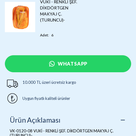
VUKİ - RENKLİ ŞEF.
DİKDÖRTGEN
MAKYAJ Ç.
(TURUNCU)-
Adet
:
6
WHATSAPP
10.000 TL üzeri ücretsiz kargo
Uygun fiyatlı kaliteli ürünler
Ürün Açıklaması
VK-0120-08 VUKİ - RENKLİ ŞEF. DİKDÖRTGEN MAKYAJ Ç.
(TURUNCU)-