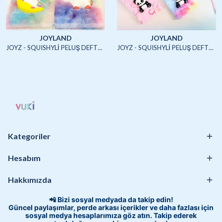
JOYLAND
JOYLAND
JOYZ - SQUISHYLİ PELUŞ DEFTER A5 (UNICORN2)-4/S
JOYZ - SQUISHYLİ PELUŞ DEFTER A5 (HAYVANLAR)-4/S
Kategoriler
Hesabım
Hakkımızda
📲 Bizi sosyal medyada da takip edin!
Güncel paylaşımlar, perde arkası içerikler ve daha fazlası için
sosyal medya hesaplarımıza göz atın. Takip ederek