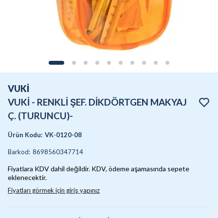
VUKİ
VUKİ - RENKLİ ŞEF. DİKDÖRTGEN MAKYAJ
Ç. (TURUNCU)-
Ürün Kodu
:
VK-0120-08
Barkod
:
8698560347714
Fiyatlara KDV dahil değildir. KDV, ödeme aşamasında sepete
eklenecektir.
Fiyatları görmek için giriş yapınız