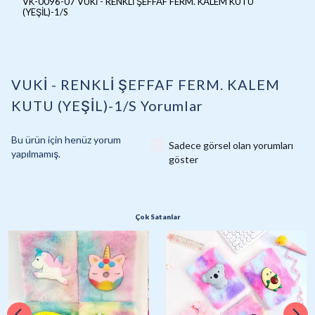
VK-0096-07 VUKİ - RENKLİ ŞEFFAF FERM. KALEM KUTU
(YEŞİL)-1/S
VUKİ - RENKLİ ŞEFFAF FERM. KALEM
KUTU (YEŞİL)-1/S
Yorumlar
Bu ürün için henüz yorum
Sadece görsel olan yorumları
yapılmamış.
göster
Çok Satanlar