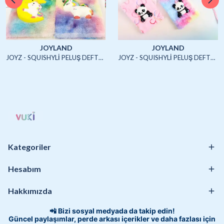
JOYLAND
JOYLAND
JOYZ - SQUISHYLİ PELUŞ DEFTER A5 (UNICORN2)-4/S
JOYZ - SQUISHYLİ PELUŞ DEFTER A5 (HAYVANLAR)-4/S
Kategoriler
Hesabım
Hakkımızda
📲 Bizi sosyal medyada da takip edin!
Güncel paylaşımlar, perde arkası içerikler ve daha fazlası için