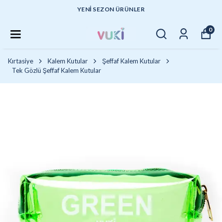
YENI SEZON ÜRÜNLER
0
Kırtasiye
Kalem Kutular
Şeffaf Kalem Kutular
Tek Gözlü Şeffaf Kalem Kutular