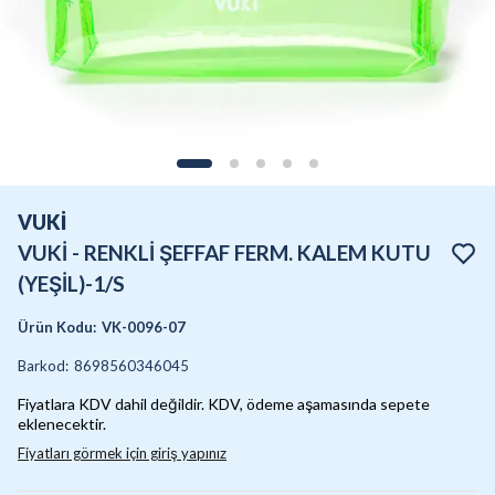
VUKİ
VUKİ - RENKLİ ŞEFFAF FERM. KALEM KUTU
(YEŞİL)-1/S
Ürün Kodu
:
VK-0096-07
Barkod
:
8698560346045
Fiyatlara KDV dahil değildir. KDV, ödeme aşamasında sepete
eklenecektir.
Fiyatları görmek için giriş yapınız