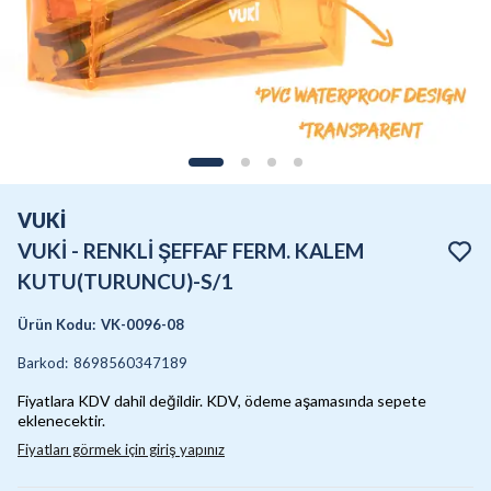
VUKİ
VUKİ - RENKLİ ŞEFFAF FERM. KALEM
KUTU(TURUNCU)-S/1
Ürün Kodu
:
VK-0096-08
Barkod
:
8698560347189
Fiyatlara KDV dahil değildir. KDV, ödeme aşamasında sepete
eklenecektir.
Fiyatları görmek için giriş yapınız