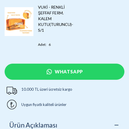
VUKİ - RENKLİ
ŞEFFAF FERM.
KALEM
KUTU(TURUNCU)-
S/1
Adet
:
6
WHATSAPP
10.000 TL üzeri ücretsiz kargo
Uygun fiyatlı kaliteli ürünler
Ürün Açıklaması