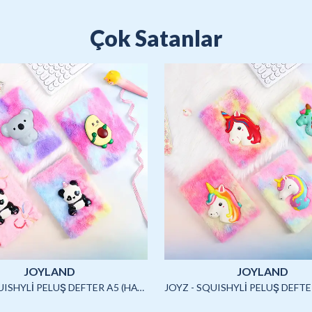
Çok Satanlar
JOYLAND
JOYLAND
JOYZ - SQUISHYLİ PELUŞ DEFTER A5 (HAYVANLAR)-4/S