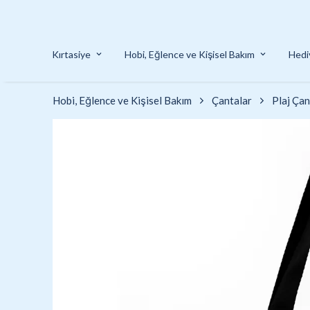
Kırtasiye
Hobi, Eğlence ve Kişisel Bakım
Hedi
Hobi, Eğlence ve Kişisel Bakım
Çantalar
Plaj Çan