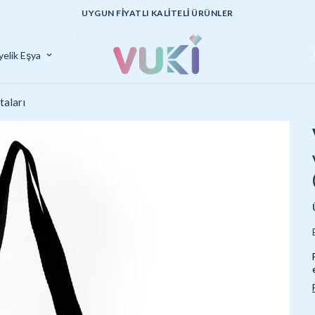
UYGUN FİYATLI KALİTELİ ÜRÜNLER
yelik Eşya
taları