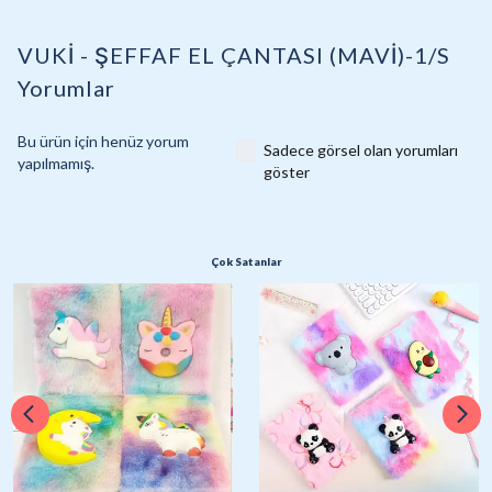
VUKİ - ŞEFFAF EL ÇANTASI (MAVİ)-1/S
Yorumlar
Bu ürün için henüz yorum
Sadece görsel olan yorumları
yapılmamış.
göster
Çok Satanlar