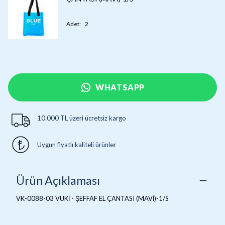
Adet
:
2
WHATSAPP
10.000 TL üzeri ücretsiz kargo
Uygun fiyatlı kaliteli ürünler
Ürün Açıklaması
VK-0088-03 VUKİ - ŞEFFAF EL ÇANTASI (MAVİ)-1/S