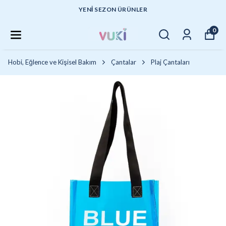
YENI SEZON ÜRÜNLER
0
Hobi, Eğlence ve Kişisel Bakım
Çantalar
Plaj Çantaları