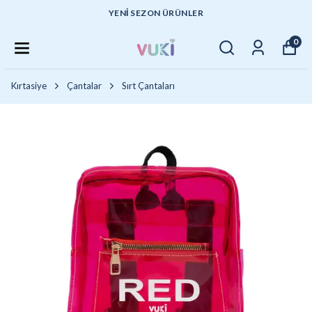
YENI SEZON ÜRÜNLER
0
Kırtasiye
Çantalar
Sırt Çantaları