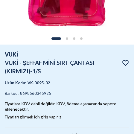
VUKİ
VUKİ - ŞEFFAF MİNİ SIRT ÇANTASI
(KIRMIZI)-1/S
Ürün Kodu
:
VK-0095-02
Barkod
:
8698560345925
Fiyatlara KDV dahil değildir. KDV, ödeme aşamasında sepete
eklenecektir.
Fiyatları görmek için giriş yapınız