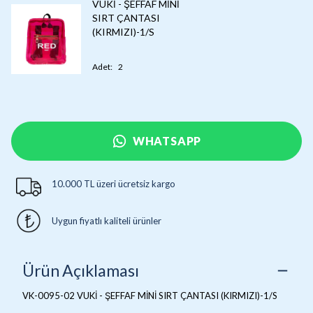
VUKİ - ŞEFFAF MİNİ
SIRT ÇANTASI
(KIRMIZI)-1/S
Adet
:
2
WHATSAPP
10.000 TL üzeri ücretsiz kargo
Uygun fiyatlı kaliteli ürünler
Ürün Açıklaması
VK-0095-02 VUKİ - ŞEFFAF MİNİ SIRT ÇANTASI (KIRMIZI)-1/S