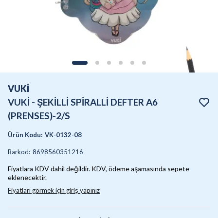
VUKİ
VUKİ - ŞEKİLLİ SPİRALLİ DEFTER A6
(PRENSES)-2/S
Ürün Kodu
:
VK-0132-08
Barkod
:
8698560351216
Fiyatlara KDV dahil değildir. KDV, ödeme aşamasında sepete
eklenecektir.
Fiyatları görmek için giriş yapınız