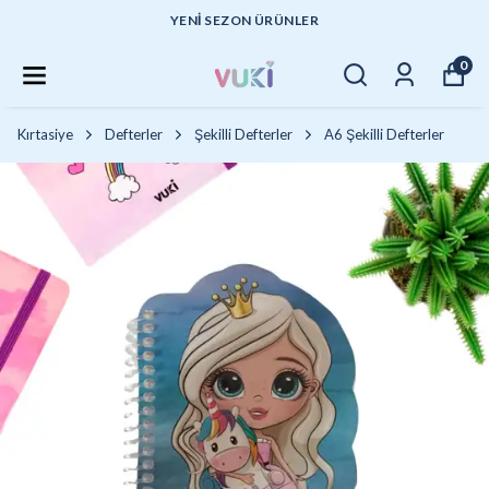
YENI SEZON ÜRÜNLER
0
Kırtasiye
Defterler
Şekilli Defterler
A6 Şekilli Defterler