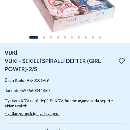
VUKİ
VUKİ - ŞEKİLLİ SPİRALLİ DEFTER (GIRL
POWER)-2/S
Ürün Kodu
:
VK-0106-09
Barkod
:
8698560344850
Fiyatlara KDV dahil değildir. KDV, ödeme aşamasında sepete
eklenecektir.
Fiyatları görmek için giriş yapınız