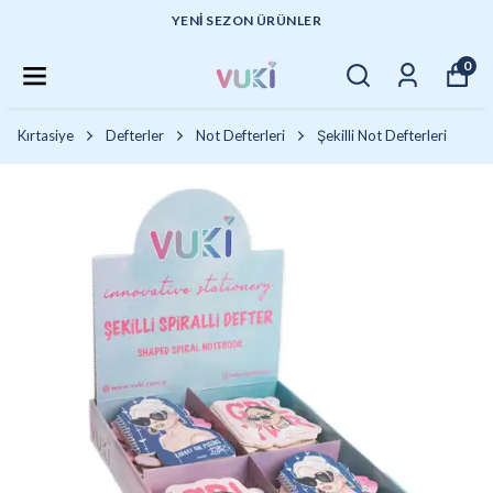
YENI SEZON ÜRÜNLER
0
Kırtasiye
Defterler
Not Defterleri
Şekilli Not Defterleri