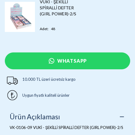
VUKİ - ŞEKİLLİ
SPİRALLİ DEFTER
(GIRL POWER)-2/S
Adet
:
48
WHATSAPP
10.000 TL üzeri ücretsiz kargo
Uygun fiyatlı kaliteli ürünler
Ürün Açıklaması
VK-0106-09 VUKİ - ŞEKİLLİ SPİRALLİ DEFTER (GIRL POWER)-2/S