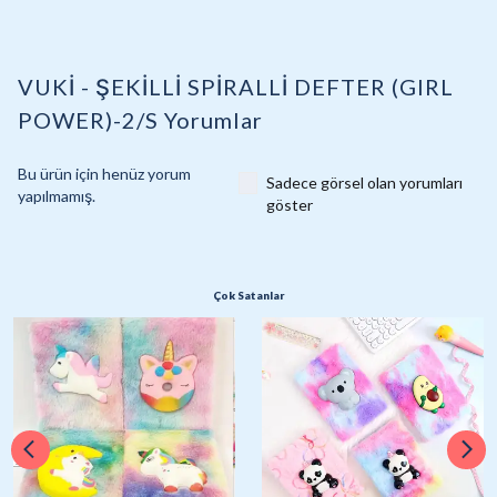
VUKİ - ŞEKİLLİ SPİRALLİ DEFTER (GIRL
POWER)-2/S
Yorumlar
Bu ürün için henüz yorum
Sadece görsel olan yorumları
yapılmamış.
göster
Çok Satanlar