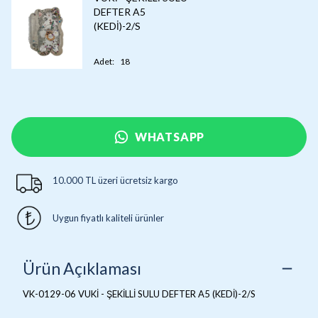
DEFTER A5
(KEDİ)-2/S
Adet
:
18
WHATSAPP
10.000 TL üzeri ücretsiz kargo
Uygun fiyatlı kaliteli ürünler
Ürün Açıklaması
VK-0129-06 VUKİ - ŞEKİLLİ SULU DEFTER A5 (KEDİ)-2/S