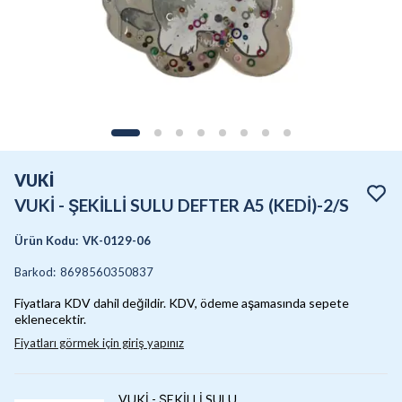
VUKİ
VUKİ - ŞEKİLLİ SULU DEFTER A5 (KEDİ)-2/S
Ürün Kodu
:
VK-0129-06
Barkod
:
8698560350837
Fiyatlara KDV dahil değildir. KDV, ödeme aşamasında sepete
eklenecektir.
Fiyatları görmek için giriş yapınız
VUKİ - ŞEKİLLİ SULU