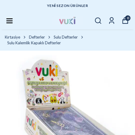
YENI SEZON ÜRÜNLER
0
Kırtasiye
Defterler
Sulu Defterler
Sulu Kalemlik Kapaklı Defterler