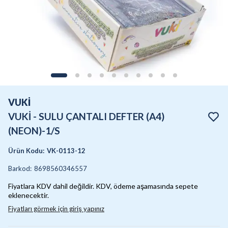
VUKİ
VUKİ - SULU ÇANTALI DEFTER (A4)
(NEON)-1/S
Ürün Kodu
:
VK-0113-12
Barkod
:
8698560346557
Fiyatlara KDV dahil değildir. KDV, ödeme aşamasında sepete
eklenecektir.
Fiyatları görmek için giriş yapınız