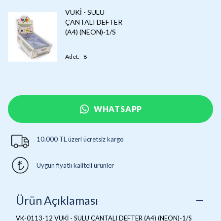
VUKİ - SULU
ÇANTALI DEFTER
(A4) (NEON)-1/S
Adet
:
8
WHATSAPP
10.000 TL üzeri ücretsiz kargo
Uygun fiyatlı kaliteli ürünler
Ürün Açıklaması
VK-0113-12 VUKİ - SULU ÇANTALI DEFTER (A4) (NEON)-1/S