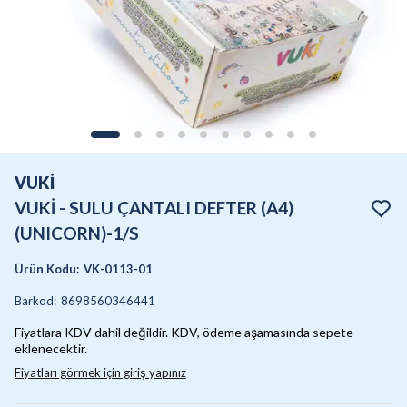
VUKİ
VUKİ - SULU ÇANTALI DEFTER (A4)
(UNICORN)-1/S
Ürün Kodu
:
VK-0113-01
Barkod
:
8698560346441
Fiyatlara KDV dahil değildir. KDV, ödeme aşamasında sepete
eklenecektir.
Fiyatları görmek için giriş yapınız