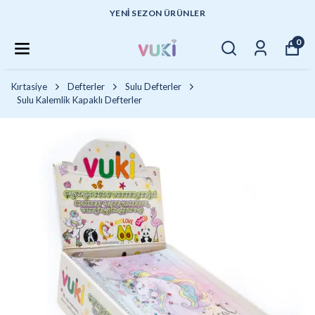
YENI SEZON ÜRÜNLER
0
Kırtasiye
Defterler
Sulu Defterler
Sulu Kalemlik Kapaklı Defterler