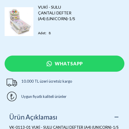
VUKİ - SULU
ÇANTALI DEFTER
(A4) (UNICORN)-1/S
Adet
:
8
WHATSAPP
10.000 TL üzeri ücretsiz kargo
Uygun fiyatlı kaliteli ürünler
Ürün Açıklaması
VK-0113-01 VUKİ - SULU ÇANTALI DEFTER (A4) (UNICORN)-1/S