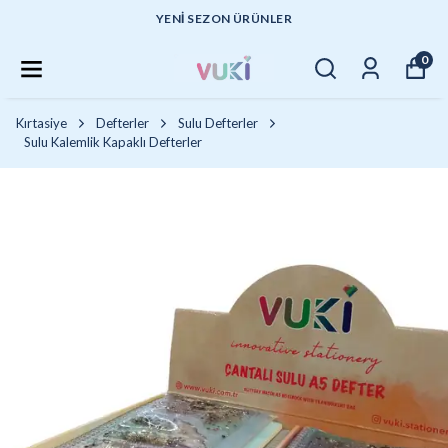
YENI SEZON ÜRÜNLER
0
Kırtasiye
Defterler
Sulu Defterler
Sulu Kalemlik Kapaklı Defterler