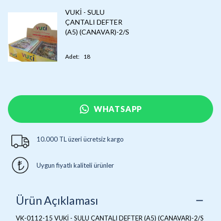
VUKİ - SULU
ÇANTALI DEFTER
(A5) (CANAVAR)-2/S
Adet
:
18
WHATSAPP
10.000 TL üzeri ücretsiz kargo
Uygun fiyatlı kaliteli ürünler
Ürün Açıklaması
VK-0112-15 VUKİ - SULU ÇANTALI DEFTER (A5) (CANAVAR)-2/S