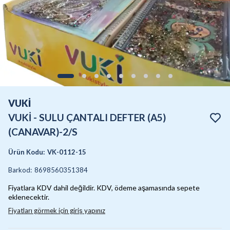
VUKİ
VUKİ - SULU ÇANTALI DEFTER (A5)
(CANAVAR)-2/S
Ürün Kodu
:
VK-0112-15
Barkod
:
8698560351384
Fiyatlara KDV dahil değildir. KDV, ödeme aşamasında sepete
eklenecektir.
Fiyatları görmek için giriş yapınız