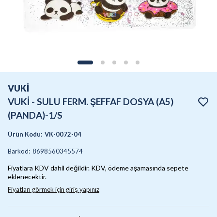
VUKİ
VUKİ - SULU FERM. ŞEFFAF DOSYA (A5)
(PANDA)-1/S
Ürün Kodu
:
VK-0072-04
Barkod
:
8698560345574
Fiyatlara KDV dahil değildir. KDV, ödeme aşamasında sepete
eklenecektir.
Fiyatları görmek için giriş yapınız