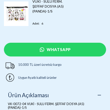
VUKİ - SULU FERM.
ŞEFFAF DOSYA (A5)
(PANDA)-1/S
Adet
:
6
WHATSAPP
10.000 TL üzeri ücretsiz kargo
Uygun fiyatlı kaliteli ürünler
Ürün Açıklaması
VK-0072-04 VUKİ - SULU FERM. ŞEFFAF DOSYA (A5)
(PANDA)-1/S