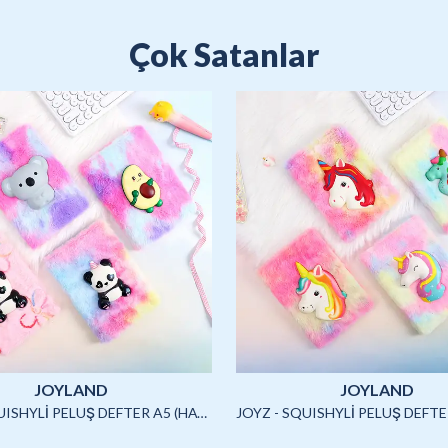
Çok Satanlar
JOYLAND
JOYLAND
JOYZ - SQUISHYLİ PELUŞ DEFTER A5 (HAYVANLAR)-4/S