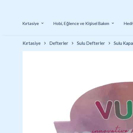
Kırtasiye
Hobi, Eğlence ve Kişisel Bakım
Hedi
Kırtasiye
Defterler
Sulu Defterler
Sulu Kapa