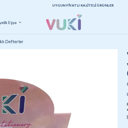
UYGUN FİYATLI KALİTELİ ÜRÜNLER
yelik Eşya
klı Defterler