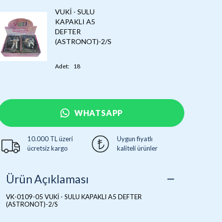
VUKİ - SULU
KAPAKLI A5
DEFTER
(ASTRONOT)-2/S
Adet
:
18
WHATSAPP
10.000 TL üzeri
Uygun fiyatlı
ücretsiz kargo
kaliteli ürünler
Ürün Açıklaması
VK-0109-05 VUKİ - SULU KAPAKLI A5 DEFTER
(ASTRONOT)-2/S